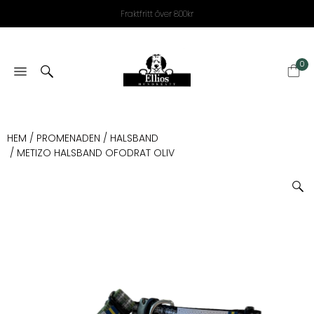
Fraktfritt över 800kr
0
HEM
/
PROMENADEN
/
HALSBAND
/ METIZO HALSBAND OFODRAT OLIV