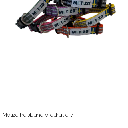
Metizo halsband ofodrat oliv