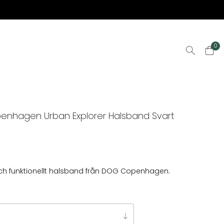
0
enhagen Urban Explorer Halsband Svart
 och funktionellt halsband från DOG Copenhagen.