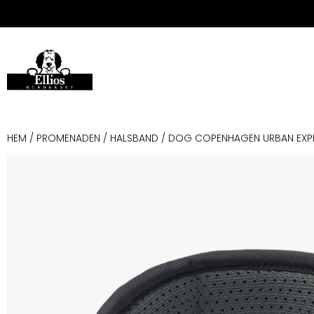
HEM
/
PROMENADEN
/
HALSBAND
/ DOG COPENHAGEN URBAN EXP