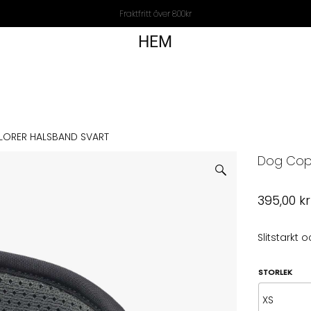
Fraktfritt över 800kr
HEM
LORER HALSBAND SVART
Dog Cop
395,00
kr
Slitstarkt
STORLEK