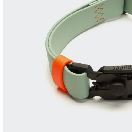
SHOP
PROMENADEN