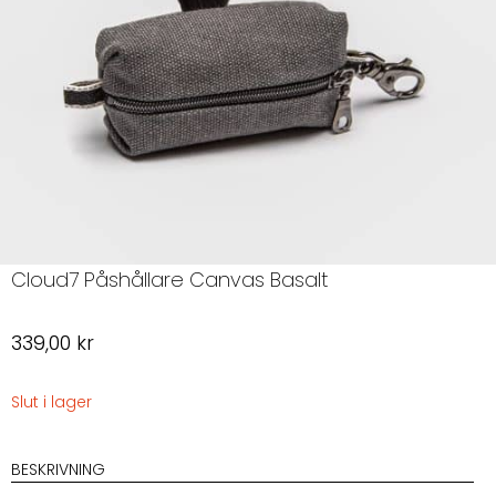
Cloud7 Påshållare Canvas Basalt
339,00
kr
Slut i lager
BESKRIVNING