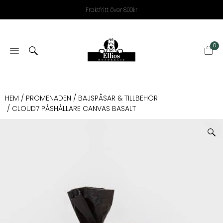
Fraktfritt över 800kr
0
HEM
/
PROMENADEN
/
BAJSPÅSAR & TILLBEHÖR
/ CLOUD7 PÅSHÅLLARE CANVAS BASALT