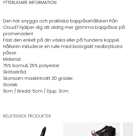
YTTERLIGARE INFORMATION
Den här snygga och praktiska bajspåsehållaren från
Cloud7 hjälper dig att aldrig mer glömma bajspåsar på
promenaden!
Fäst den enkelt på din väska eller på hundens koppel.
Hållaren inkluderar en rulle med biologiskt nedbrytbara
påsar.
Material:
75% bomull, 25% polyester
Skötselråd:
Skonsam maskintvätt 30 grader.
Storlek:
9cm / Bredd: 5cm / Djup: 3cm
RELATERADE PRODUKTER