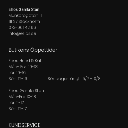
Ellios Gamla Stan
Munkbrogatan 11
111 27 Stockholm
073-901 42 96
info@ellios.se
Butikens Öppettider
Ellios Hund & Katt
Mån- Fre: 10-18
Lör: 10-16
Sön: 12-16
Söndagsstängt: 5/7 – 9/8
Ellios Gamla Stan
Mån-Fre 10-18
Lör: 11-17
Sön: 12-17
KUNDSERVICE