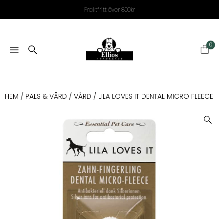
Fraktfritt över 800kr
0
HEM
/
PÄLS & VÅRD
/
VÅRD
/ LILA LOVES IT DENTAL MICRO FLEECE