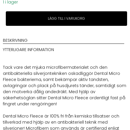
1 i lager
Lila
LÄGG TILL I VARUKORG
Loves
It
Dental
Micro
BESKRIVNING
Fleece
YTTERLIGARE INFORMATION
mängd
Tack vare det mjuka microfibermaterialet och den
antibakteriella silverjontekniken oskadliggör Dental Micro
Fleece bakterierna, samt bekämpar aktiv tandsten,
avlagringar och plack på husdjurets tänder, samtidigt som
den motverka dålig andedräkt. Med hjälp av
säkerhetsöglan sitter Dental Micro Fleece ordentligt fast på
fingret under rengöringen!
Dental Micro Fleece är 100% fri från kemiska tillsatser och
tillverkad med hjälp av en antibakteriell teknik med
silverjoner! Microfibern som används är certifierad enligt