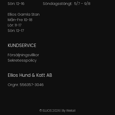
Sön: 12-16
Söndagsstängt: 5/7 – 9/8
Ellios Gamla Stan
Mån-Fre 10-18
Lör: 11-17
Sön: 12-17
KUNDSERVICE
Försäljningsvillkor
Sekretesspolicy
Ellios Hund & Katt AB
Orgnr. 556357-3046
© ELLIOS 2026
|
By
Wetail