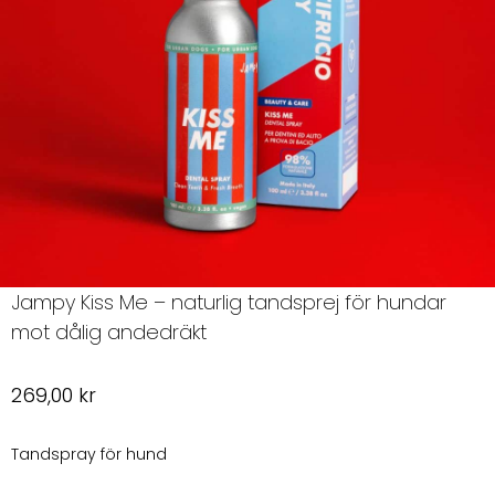
Jampy Kiss Me – naturlig tandsprej för hundar
mot dålig andedräkt
269,00
kr
Tandspray för hund