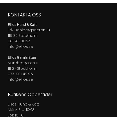
599,00 kr
KONTAKTA OSS
Ellios Hund & Katt
Erik Dahlbergsgatan 18
115 32 Stockholm
08-7830052
info@ellios.se
Ellios Gamla Stan
Munkbrogatan 11
111 27 Stockholm
073-901 42 96
info@ellios.se
Butikens Öppettider
Ellios Hund & Katt
Mån- Fre: 10-18
Lör: 10-16