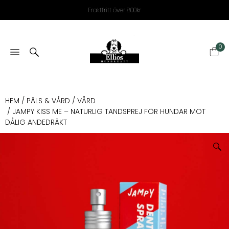
Fraktfritt över 800kr
0
HEM
/
PÄLS & VÅRD
/
VÅRD
/ JAMPY KISS ME – NATURLIG TANDSPREJ FÖR HUNDAR MOT
DÅLIG ANDEDRÄKT