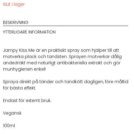
Slut i lager
BESKRIVNING
YTTERLIGARE INFORMATION
Jampy Kiss Me är en praktiskt spray som hjälper till att
motverka plack och tandsten. Sprayen motverkar dålig
andedräkt med naturligt antibakteriella extrakt och gör
munhygienen enkel!
Spraya direkt på tänder och tandkött dagligen, före måltid
för bästa effekt.
Endast för externt bruk.
Vegansk
100ml