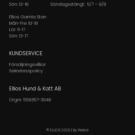
Sön: 12-16
Söndagsstängt: 5/7 – 9/8
Ellios Gamla Stan
Mån-Fre 10-18
Lör: 11-17
Sön: 12-17
KUNDSERVICE
Försäljningsvillkor
Sekretesspolicy
Ellios Hund & Katt AB
Orgnr. 556357-3046
© ELLIOS 2026
|
By
Wetail