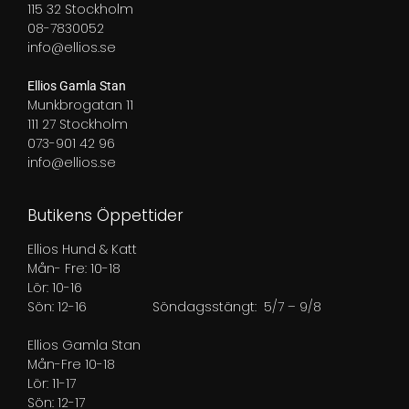
115 32 Stockholm
08-7830052
info@ellios.se
Ellios Gamla Stan
Munkbrogatan 11
111 27 Stockholm
073-901 42 96
info@ellios.se
Butikens Öppettider
Ellios Hund & Katt
Mån- Fre: 10-18
Lör: 10-16
Sön: 12-16
Söndagsstängt: 5/7 – 9/8
Ellios Gamla Stan
Mån-Fre 10-18
Lör: 11-17
Sön: 12-17