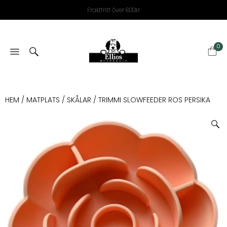
Fraktfritt över 800kr
0
HEM
/
MATPLATS
/
SKÅLAR
/ TRIMMI SLOWFEEDER ROS PERSIKA