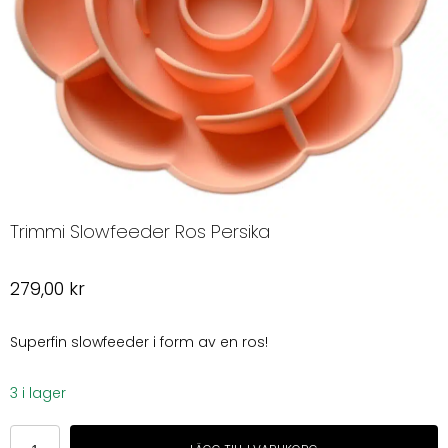
Trimmi Slowfeeder Ros Persika
279,00
kr
Superfin slowfeeder i form av en ros!
3 i lager
Trimmi