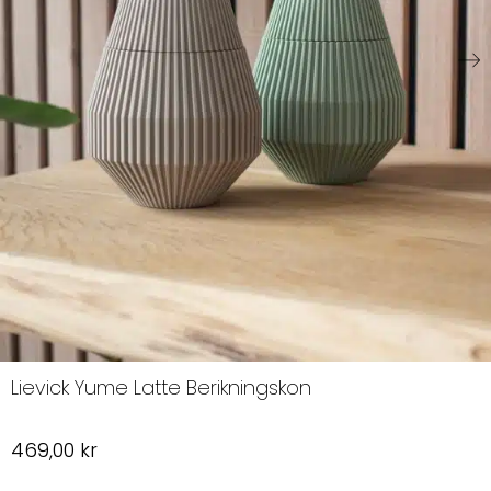
Lievick Yume Latte Berikningskon
469,00
kr