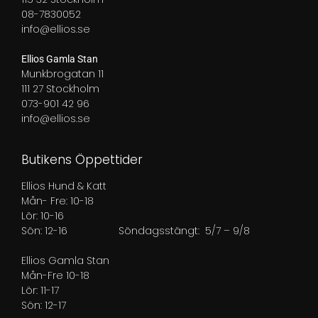
08-7830052
info@ellios.se
Ellios Gamla Stan
Munkbrogatan 11
111 27 Stockholm
073-901 42 96
info@ellios.se
Butikens Öppettider
Ellios Hund & Katt
Mån- Fre: 10-18
Lör: 10-16
Sön: 12-16
Söndagsstängt: 5/7 – 9/8
Ellios Gamla Stan
Mån-Fre 10-18
Lör: 11-17
Sön: 12-17