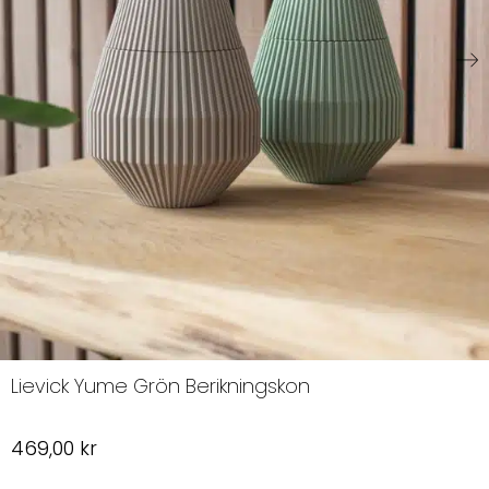
Lievick Yume Grön Berikningskon
469,00
kr