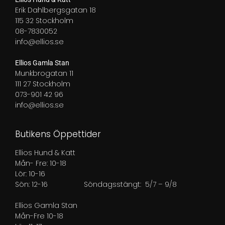
Erik Dahlbergsgatan 18
115 32 Stockholm
08-7830052
info@ellios.se
Ellios Gamla Stan
Munkbrogatan 11
111 27 Stockholm
073-901 42 96
info@ellios.se
Butikens Öppettider
Ellios Hund & Katt
Mån- Fre: 10-18
Lör: 10-16
Sön: 12-16
Söndagsstängt: 5/7 – 9/8
Ellios Gamla Stan
Mån-Fre 10-18