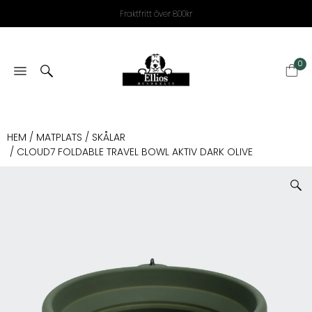
Fraktfritt över 800kr
0
HEM
/
MATPLATS
/
SKÅLAR
/ CLOUD7 FOLDABLE TRAVEL BOWL AKTIV DARK OLIVE