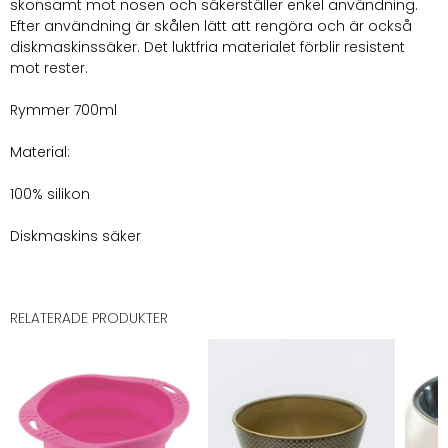
skonsamt mot nosen och säkerställer enkel användning.
Efter användning är skålen lätt att rengöra och är också
diskmaskinssäker. Det luktfria materialet förblir resistent
mot rester.
Rymmer 700ml
Material:
100% silikon
Diskmaskins säker
RELATERADE PRODUKTER