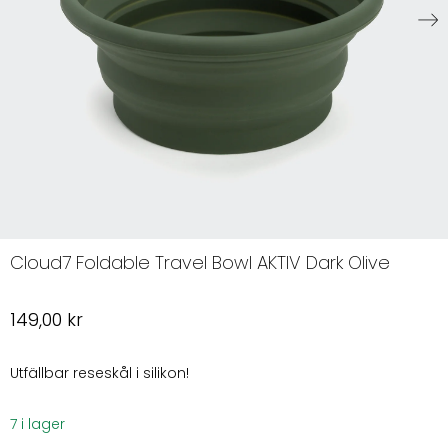
Cloud7 Foldable Travel Bowl AKTIV Dark Olive
149,00
kr
Utfällbar reseskål i silikon!
7 i lager