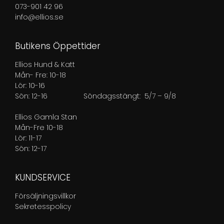
073-901 42 96
info@ellios.se
Butikens Öppettider
Ellios Hund & Katt
Mån- Fre: 10-18
Lör: 10-16
Sön: 12-16
Söndagsstängt: 5/7 – 9/8
Ellios Gamla Stan
Mån-Fre 10-18
Lör: 11-17
Sön: 12-17
KUNDSERVICE
Försäljningsvillkor
Sekretesspolicy