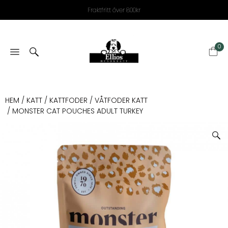
Fraktfritt över 800kr
0
HEM
/
KATT
/
KATTFODER
/
VÅTFODER KATT
/ MONSTER CAT POUCHES ADULT TURKEY