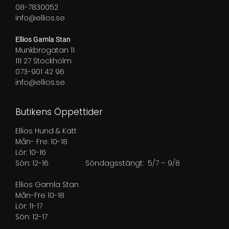
08-7830052
info@ellios.se
Ellios Gamla Stan
Munkbrogatan 11
111 27 Stockholm
073-901 42 96
info@ellios.se
Butikens Öppettider
Ellios Hund & Katt
Mån- Fre: 10-18
Lör: 10-16
Sön: 12-16
Söndagsstängt: 5/7 – 9/8
Ellios Gamla Stan
Mån-Fre 10-18
Lör: 11-17
Sön: 12-17