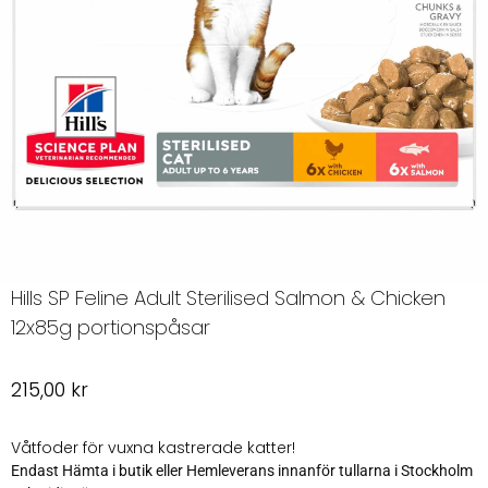
Hills SP Feline Adult Sterilised Salmon & Chicken
12x85g portionspåsar
215,00
kr
Våtfoder för vuxna kastrerade katter!
Endast Hämta i butik eller Hemleverans innanför tullarna i Stockholm