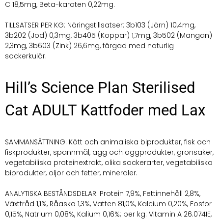
C 18,5mg, Beta-karoten 0,22mg.
TILLSATSER PER KG: Näringstillsatser: 3b103 (Järn) 10,4mg,
3b202 (Jod) 0,3mg, 3b405 (Koppar) 1,7mg, 3b502 (Mangan)
2,3mg, 3b603 (Zink) 26,6mg, färgad med naturlig
sockerkulör.
Hill’s Science Plan Sterilised
Cat ADULT Kattfoder med Lax
SAMMANSÄTTNING: Kött och animaliska biprodukter, fisk och
fiskprodukter, spannmål, ägg och äggprodukter, grönsaker,
vegetabiliska proteinextrakt, olika sockerarter, vegetabiliska
biprodukter, oljor och fetter, mineraler.
ANALYTISKA BESTÅNDSDELAR: Protein 7,9%, Fettinnehåll 2,8%,
Växttråd 1,1%, Råaska 1,3%, Vatten 81,0%, Kalcium 0,20%, Fosfor
0,15%, Natrium 0,08%, Kalium 0,16%; per kg: Vitamin A 26.074IE,