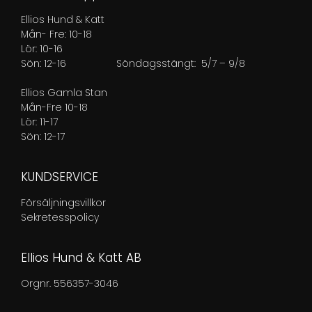
Ellios Hund & Katt
Mån- Fre: 10-18
Lör: 10-16
Sön: 12-16
Söndagsstängt: 5/7 – 9/8
Ellios Gamla Stan
Mån-Fre 10-18
Lör: 11-17
Sön: 12-17
KUNDSERVICE
Försäljningsvillkor
Sekretesspolicy
Ellios Hund & Katt AB
Orgnr. 556357-3046