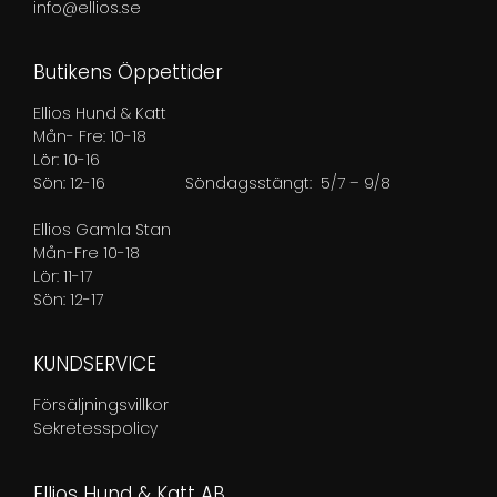
info@ellios.se
Butikens Öppettider
Ellios Hund & Katt
Mån- Fre: 10-18
Lör: 10-16
Sön: 12-16
Söndagsstängt: 5/7 – 9/8
Ellios Gamla Stan
Mån-Fre 10-18
Lör: 11-17
Sön: 12-17
KUNDSERVICE
Försäljningsvillkor
Sekretesspolicy
Ellios Hund & Katt AB