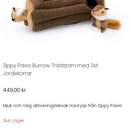
Zippy Paws Burrow Trädstam med 3st
Jordekorrar
449,00
kr
Mjuk och rolig aktiveringsleksak med pip från Zippy Paws!
Slut i lager