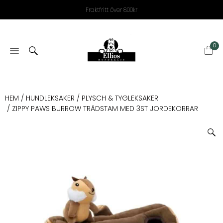
Fraktfritt över 800kr
0
HEM
/
HUNDLEKSAKER
/
PLYSCH & TYGLEKSAKER
/ ZIPPY PAWS BURROW TRÄDSTAM MED 3ST JORDEKORRAR