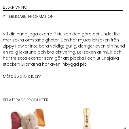
BESKRIVNING
YTTERLIGARE INFORMATION
Vill din hund jaga ekorrar? Nu kan den göra det under lite
mer säkra omständigheter. Den här mjuka leksaken från
Zippy Paw är inte bara väldigt gullig, den ger även din hund
en rolig lekstund och bra aktivering. Leksaken är mjuk och
har tre söta ekorrar som går att plocka i och ut ur själva
stocken! Ekorrarna har även inbyggd pip!
Mått: 35 x 15 x 15cm
RELATERADE PRODUKTER