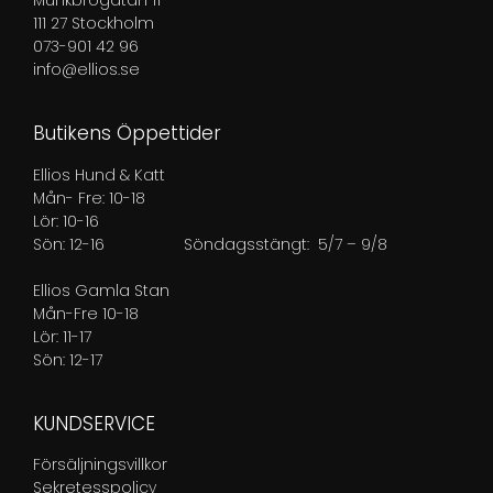
Munkbrogatan 11
111 27 Stockholm
073-901 42 96
info@ellios.se
Butikens Öppettider
Ellios Hund & Katt
Mån- Fre: 10-18
Lör: 10-16
Sön: 12-16
Söndagsstängt: 5/7 – 9/8
Ellios Gamla Stan
Mån-Fre 10-18
Lör: 11-17
Sön: 12-17
KUNDSERVICE
Försäljningsvillkor
Sekretesspolicy