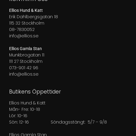
Ellios Hund & Katt
Erik Dahlbergsgatan 18
115 32 Stockholm
08-7830052
info@ellios.se
Ellios Gamla Stan
Munkbrogatan 11
111 27 Stockholm
073-901 42 96
info@ellios.se
Butikens Öppettider
Ellios Hund & Katt
Mån- Fre: 10-18
Lör: 10-16
Sön: 12-16
Söndagsstängt: 5/7 – 9/8
Ellios Gamla Stan