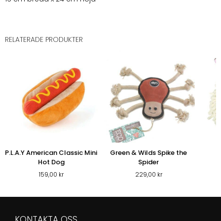
RELATERADE PRODUKTER
P.L.A.Y American Classic Mini
Green & Wilds Spike the
Hot Dog
Spider
159,00
kr
229,00
kr
KONTAKTA OSS