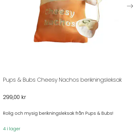
Pups & Bubs Cheesy Nachos berikningsleksak
299,00
kr
Rolig och mysig berikningsleksak från Pups & Bubs!
4 i lager