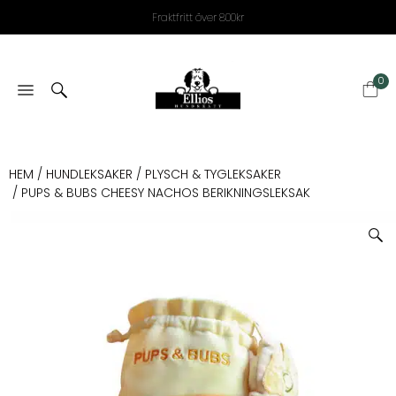
Fraktfritt över 800kr
0
HEM
/
HUNDLEKSAKER
/
PLYSCH & TYGLEKSAKER
/ PUPS & BUBS CHEESY NACHOS BERIKNINGSLEKSAK