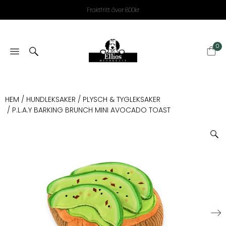
Fraktfritt över 800kr
0
HEM
/
HUNDLEKSAKER
/
PLYSCH & TYGLEKSAKER
/ P.L.A.Y BARKING BRUNCH MINI AVOCADO TOAST