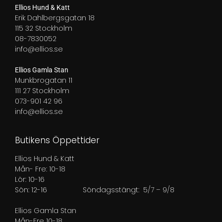
Ellios Hund & Katt
Erik Dahlbergsgatan 18
115 32 Stockholm
08-7830052
info@ellios.se
Ellios Gamla Stan
Munkbrogatan 11
111 27 Stockholm
073-901 42 96
info@ellios.se
Butikens Öppettider
Ellios Hund & Katt
Mån- Fre: 10-18
Lör: 10-16
Sön: 12-16
Söndagsstängt: 5/7 – 9/8
Ellios Gamla Stan
Mån-Fre 10-18