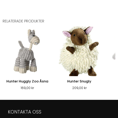
RELATERADE PRODUKTER
Hunter Huggly Zoo Åsna
Hunter Snugly
169,00
kr
209,00
kr
KONTAKTA OSS