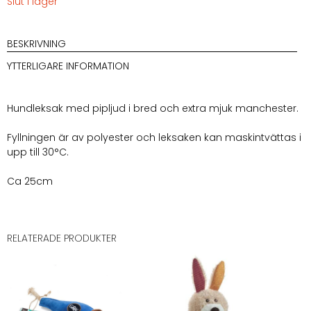
Slut i lager
BESKRIVNING
YTTERLIGARE INFORMATION
Hundleksak med pipljud i bred och extra mjuk manchester.
Fyllningen är av polyester och leksaken kan maskintvättas i
upp till 30°C.
Ca 25cm
RELATERADE PRODUKTER