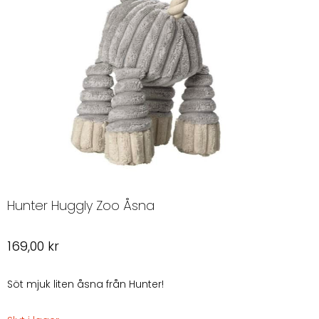
Hunter Huggly Zoo Åsna
169,00
kr
Söt mjuk liten åsna från Hunter!