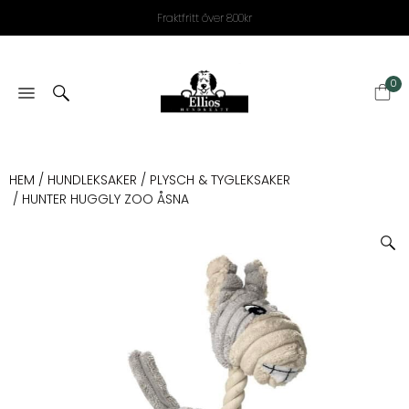
Fraktfritt över 800kr
0
HEM
/
HUNDLEKSAKER
/
PLYSCH & TYGLEKSAKER
/ HUNTER HUGGLY ZOO ÅSNA