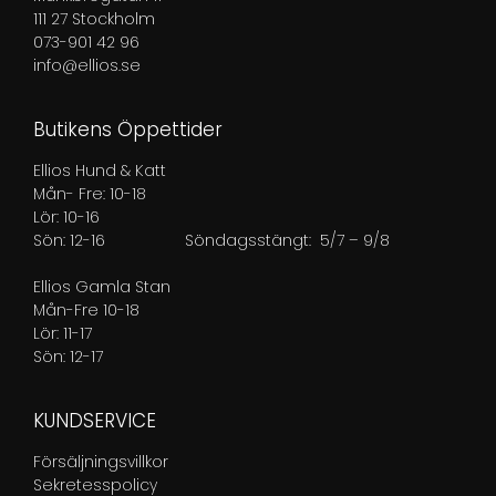
111 27 Stockholm
073-901 42 96
info@ellios.se
Butikens Öppettider
Ellios Hund & Katt
Mån- Fre: 10-18
Lör: 10-16
Sön: 12-16
Söndagsstängt: 5/7 – 9/8
Ellios Gamla Stan
Mån-Fre 10-18
Lör: 11-17
Sön: 12-17
KUNDSERVICE
Försäljningsvillkor
Sekretesspolicy