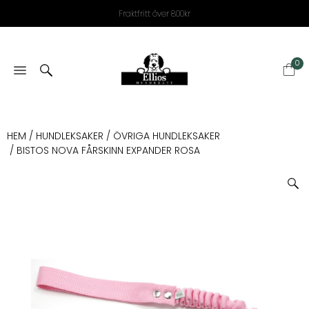
Fraktfritt över 800kr
0
HEM
/
HUNDLEKSAKER
/
ÖVRIGA HUNDLEKSAKER
/ BISTOS NOVA FÅRSKINN EXPANDER ROSA