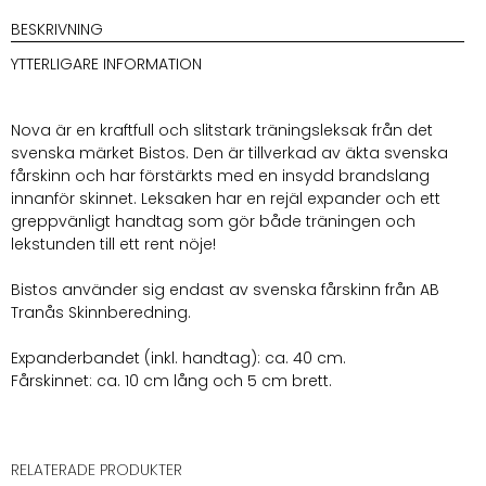
BESKRIVNING
YTTERLIGARE INFORMATION
Nova är en kraftfull och slitstark träningsleksak från det
svenska märket Bistos. Den är tillverkad av äkta svenska
fårskinn och har förstärkts med en insydd brandslang
innanför skinnet. Leksaken har en rejäl expander och ett
greppvänligt handtag som gör både träningen och
lekstunden till ett rent nöje!
Bistos använder sig endast av svenska fårskinn från AB
Tranås Skinnberedning.
Expanderbandet (inkl. handtag): ca. 40 cm.
Fårskinnet: ca. 10 cm lång och 5 cm brett.
RELATERADE PRODUKTER