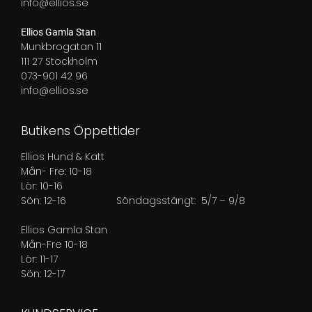
info@ellios.se
Ellios Gamla Stan
Munkbrogatan 11
111 27 Stockholm
073-901 42 96
info@ellios.se
Butikens Öppettider
Ellios Hund & Katt
Mån- Fre: 10-18
Lör: 10-16
Sön: 12-16
Söndagsstängt: 5/7 – 9/8
Ellios Gamla Stan
Mån-Fre 10-18
Lör: 11-17
Sön: 12-17