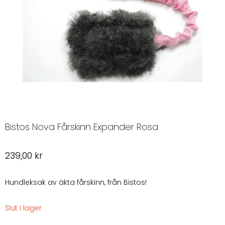
Bistos Nova Fårskinn Expander Rosa
239,00
kr
Hundleksak av äkta fårskinn, från Bistos!
Slut i lager