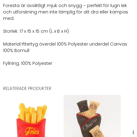
Foresta är avsiktligt mjuk och snygg – perfekt för lugn lek
och utforskning men inte lämplig för att dra eller kampas
med.
Storlek: 17 x 15 x 15 cm (L x B x H)
Material:Yttertyg överdel 100% Polyester underdel Canvas
100% Bomull
Fyllning: 100% Polyester
RELATERADE PRODUKTER