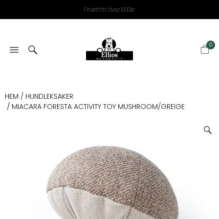
Fraktfritt över 800kr
0
HEM
/
HUNDLEKSAKER
/ MIACARA FORESTA ACTIVITY TOY MUSHROOM/GREIGE