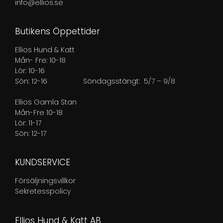
info@ellios.se
Butikens Öppettider
Ellios Hund & Katt
Mån- Fre: 10-18
Lör: 10-16
Sön: 12-16
Söndagsstängt: 5/7 – 9/8
Ellios Gamla Stan
Mån-Fre 10-18
Lör: 11-17
Sön: 12-17
KUNDSERVICE
Försäljningsvillkor
Sekretesspolicy
Ellios Hund & Katt AB