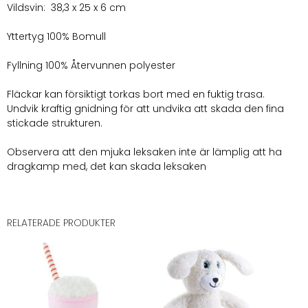
Vildsvin: 38,3 x 25 x 6 cm
Yttertyg 100% Bomull
Fyllning 100% Återvunnen polyester
Fläckar kan försiktigt torkas bort med en fuktig trasa.
Undvik kraftig gnidning för att undvika att skada den fina
stickade strukturen.
Observera att den mjuka leksaken inte är lämplig att ha
dragkamp med, det kan skada leksaken
RELATERADE PRODUKTER