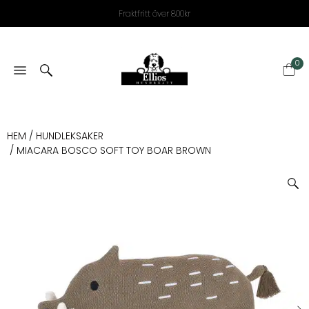
Fraktfritt över 800kr
0
HEM
/
HUNDLEKSAKER
/ MIACARA BOSCO SOFT TOY BOAR BROWN