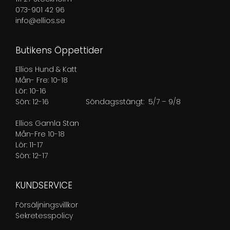
073-901 42 96
info@ellios.se
Butikens Öppettider
Ellios Hund & Katt
Mån- Fre: 10-18
Lör: 10-16
Sön: 12-16
Söndagsstängt: 5/7 – 9/8
Ellios Gamla Stan
Mån-Fre 10-18
Lör: 11-17
Sön: 12-17
KUNDSERVICE
Försäljningsvillkor
Sekretesspolicy