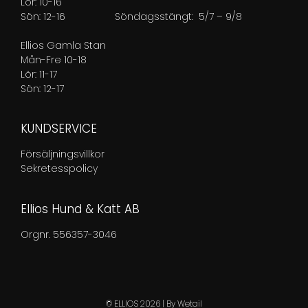
Lör: 10-16
Sön: 12-16
Söndagsstängt: 5/7 – 9/8
Ellios Gamla Stan
Mån-Fre 10-18
Lör: 11-17
Sön: 12-17
KUNDSERVICE
Försäljningsvillkor
Sekretesspolicy
Ellios Hund & Katt AB
Orgnr. 556357-3046
© ELLIOS 2026
|
By
Wetail