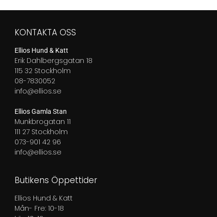
KONTAKTA OSS
Ellios Hund & Katt
Erik Dahlbergsgatan 18
115 32 Stockholm
08-7830052
info@ellios.se
Ellios Gamla Stan
Munkbrogatan 11
111 27 Stockholm
073-901 42 96
info@ellios.se
Butikens Öppettider
Ellios Hund & Katt
Mån- Fre: 10-18