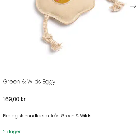
Green & Wilds Eggy
169,00
kr
Ekologisk hundleksak från Green & Wilds!
2 i lager