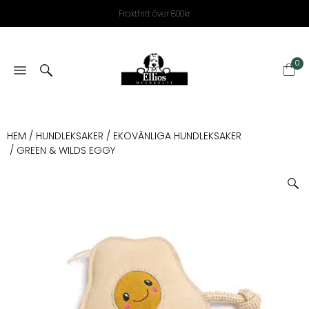
Fraktfritt över 800kr
0
HEM
/
HUNDLEKSAKER
/
EKOVÄNLIGA HUNDLEKSAKER
/ GREEN & WILDS EGGY