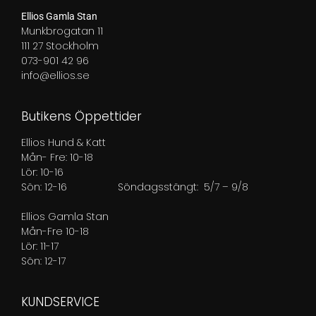
Ellios Gamla Stan
Munkbrogatan 11
111 27 Stockholm
073-901 42 96
info@ellios.se
Butikens Öppettider
Ellios Hund & Katt
Mån- Fre: 10-18
Lör: 10-16
Sön: 12-16
Söndagsstängt: 5/7 – 9/8
Ellios Gamla Stan
Mån-Fre 10-18
Lör: 11-17
Sön: 12-17
KUNDSERVICE