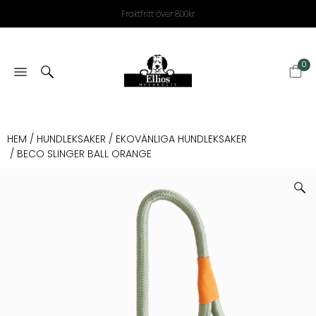
Fraktfritt över 800kr
0
HEM
/
HUNDLEKSAKER
/
EKOVÄNLIGA HUNDLEKSAKER
/ BECO SLINGER BALL ORANGE