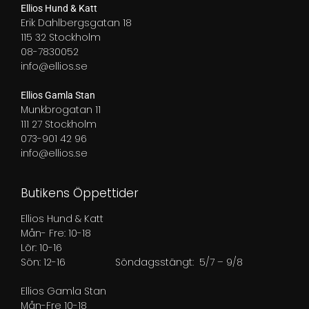
Ellios Hund & Katt
Erik Dahlbergsgatan 18
115 32 Stockholm
08-7830052
info@ellios.se
Ellios Gamla Stan
Munkbrogatan 11
111 27 Stockholm
073-901 42 96
info@ellios.se
Butikens Öppettider
Ellios Hund & Katt
Mån- Fre: 10-18
Lör: 10-16
Sön: 12-16
Söndagsstängt: 5/7 – 9/8
Ellios Gamla Stan
Mån-Fre 10-18