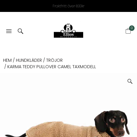
Fraktfritt över 800kr
0
HEM
/
HUNDKLÄDER
/
TRÖJOR
/ KARMA TEDDY PULLOVER CAMEL TAXMODELL