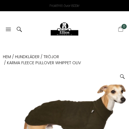
Fraktfritt över 800kr
0
HEM
/
HUNDKLÄDER
/
TRÖJOR
/ KARMA FLEECE PULLOVER WHIPPET OLIV