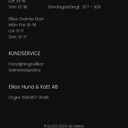
Lör: 10-16
Sön: 12-16
Söndagsstängt: 5/7 – 9/8
Ellios Gamla Stan
Mån-Fre 10-18
Lör: 11-17
Sön: 12-17
KUNDSERVICE
Försäljningsvillkor
Sekretesspolicy
Ellios Hund & Katt AB
Orgnr. 556357-3046
© ELLIOS 2026
|
By
Wetail