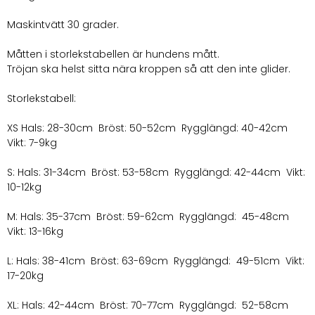
Maskintvätt 30 grader.
Måtten i storlekstabellen är hundens mått.
Tröjan ska helst sitta nära kroppen så att den inte glider.
Storlekstabell:
XS Hals: 28-30cm Bröst: 50-52cm Rygglängd: 40-42cm
Vikt: 7-9kg
S: Hals: 31-34cm Bröst: 53-58cm Rygglängd: 42-44cm Vikt:
10-12kg
M: Hals: 35-37cm Bröst: 59-62cm Rygglängd: 45-48cm
Vikt: 13-16kg
L: Hals: 38-41cm Bröst: 63-69cm Rygglängd: 49-51cm Vikt:
17-20kg
XL: Hals: 42-44cm Bröst: 70-77cm Rygglängd: 52-58cm