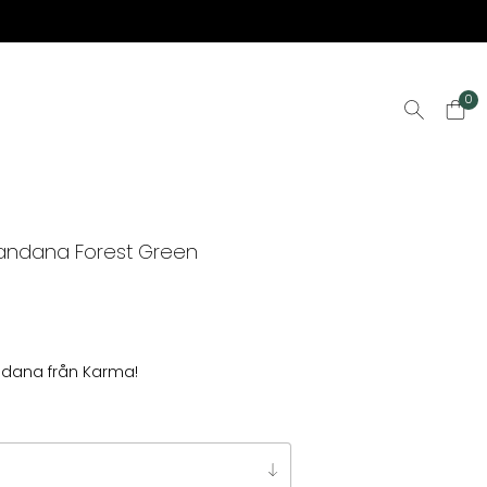
0
andana Forest Green
dana från Karma!