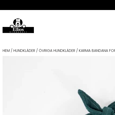
HEM
/
HUNDKLÄDER
/
ÖVRIGA HUNDKLÄDER
/ KARMA BANDANA FOR