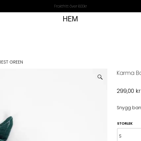
Fraktfritt över 800kr
HEM
EST GREEN
Karma B
299,00
kr
Snygg ban
STORLEK