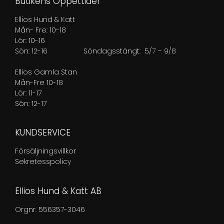
Butikens Öppettider
Ellios Hund & Katt
Mån- Fre: 10-18
Lör: 10-16
Sön: 12-16
Söndagsstängt: 5/7 – 9/8
Ellios Gamla Stan
Mån-Fre 10-18
Lör: 11-17
Sön: 12-17
KUNDSERVICE
Försäljningsvillkor
Sekretesspolicy
Ellios Hund & Katt AB
Orgnr. 556357-3046