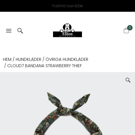
Fraktfritt över 800kr
0
HEM
/
HUNDKLÄDER
/
ÖVRIGA HUNDKLÄDER
/ CLOUD7 BANDANA STRAWBERRY THIEF