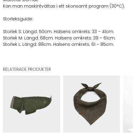
Kan man maskintvättas i ett skonsamt program (30°C).
Storleksguide:
Storlek S: Längd: 50cm. Halsens omkrets: 33 – 41cm.
Storlek M: Längd: 68cm. Halsens omkrets: 39 – 61cm.
Storlek L: Längd: 88cm. Halsens omkrets: 61 – 85cm.
RELATERADE PRODUKTER