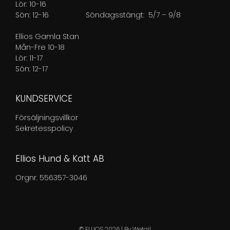
Lör: 10-16
Sön: 12-16
Söndagsstängt: 5/7 – 9/8
Ellios Gamla Stan
Mån-Fre 10-18
Lör: 11-17
Sön: 12-17
KUNDSERVICE
Försäljningsvillkor
Sekretesspolicy
Ellios Hund & Katt AB
Orgnr. 556357-3046
© ELLIOS 2026
|
By
Wetail