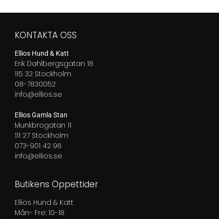
KONTAKTA OSS
Ellios Hund & Katt
Erik Dahlbergsgatan 18
115 32 Stockholm
08-7830052
info@ellios.se
Ellios Gamla Stan
Munkbrogatan 11
111 27 Stockholm
073-901 42 96
info@ellios.se
Butikens Öppettider
Ellios Hund & Katt
Mån- Fre: 10-18