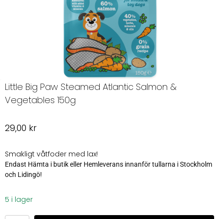
Little Big Paw Steamed Atlantic Salmon &
Vegetables 150g
29,00
kr
Smakligt våtfoder med lax!
Endast Hämta i butik eller Hemleverans innanför tullarna i Stockholm
och Lidingö!
5 i lager