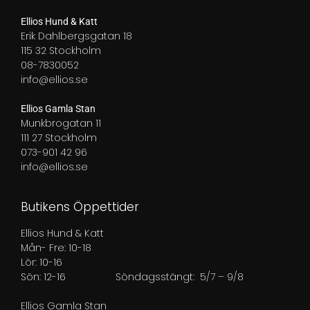
Ellios Hund & Katt
Erik Dahlbergsgatan 18
115 32 Stockholm
08-7830052
info@ellios.se
Ellios Gamla Stan
Munkbrogatan 11
111 27 Stockholm
073-901 42 96
info@ellios.se
Butikens Öppettider
Ellios Hund & Katt
Mån- Fre: 10-18
Lör: 10-16
Sön: 12-16
Söndagsstängt: 5/7 – 9/8
Ellios Gamla Stan