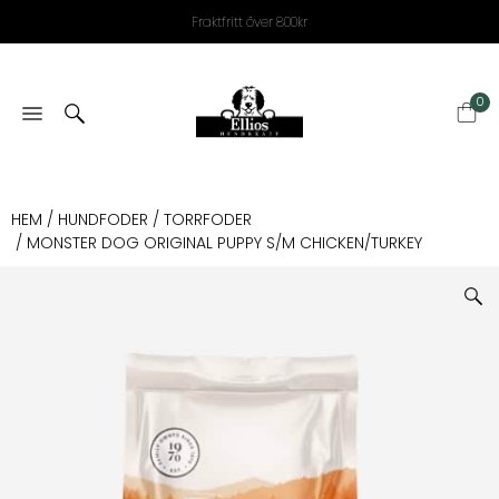
Fraktfritt över 800kr
0
HEM
/
HUNDFODER
/
TORRFODER
/ MONSTER DOG ORIGINAL PUPPY S/M CHICKEN/TURKEY