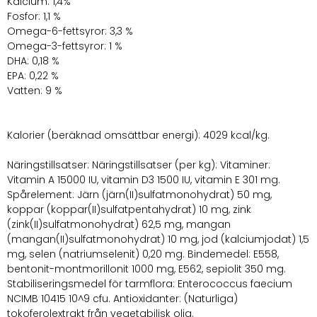
Kalcium: 1,4%
Fosfor: 1,1 %
Omega-6-fettsyror: 3,3 %
Omega-3-fettsyror: 1 %
DHA: 0,18 %
EPA: 0,22 %
Vatten: 9 %
Kalorier (beräknad omsättbar energi): 4029 kcal/kg.
Näringstillsatser: Näringstillsatser (per kg): Vitaminer:
Vitamin A 15000 IU, vitamin D3 1500 IU, vitamin E 301 mg.
Spårelement: Järn (järn(II)sulfatmonohydrat) 50 mg,
koppar (koppar(II)sulfatpentahydrat) 10 mg, zink
(zink(II)sulfatmonohydrat) 62,5 mg, mangan
(mangan(II)sulfatmonohydrat) 10 mg, jod (kalciumjodat) 1,5
mg, selen (natriumselenit) 0,20 mg. Bindemedel: E558,
bentonit-montmorillonit 1000 mg, E562, sepiolit 350 mg.
Stabiliseringsmedel för tarmflora: Enterococcus faecium
NCIMB 10415 10^9 cfu. Antioxidanter: (Naturliga)
tokoferolextrakt från vegetabilisk olja.