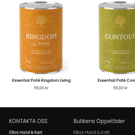
Essential Paté Kingdom Living
Essential Paté Co
55,00
kr
55,00
kr
KONTAKTA OSS
Butikens Öppettider
Ellios Hund & Katt
Ellios Hund & Katt