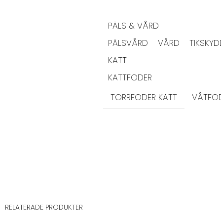
PÄLS & VÅRD
PÄLSVÅRD
VÅRD
TIKSKY
KATT
KATTFODER
TORRFODER KATT
VÅTFOD
RELATERADE PRODUKTER