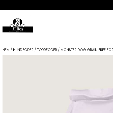
HEM
/
HUNDFODER
/
TORRFODER
/ MONSTER DOG GRAIN FREE FO