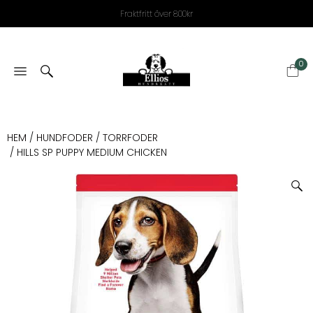
Fraktfritt över 800kr
0
HEM
/
HUNDFODER
/
TORRFODER
/ HILLS SP PUPPY MEDIUM CHICKEN