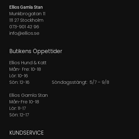
Ellios Gamla Stan
Munkbrogatan 11
111 27 Stockholm
073-901 42 96
info@ellios.se
Butikens Öppettider
Ellios Hund & Katt
Mån- Fre: 10-18
Lör: 10-16
Sön: 12-16
Söndagsstängt: 5/7 – 9/8
Ellios Gamla Stan
Mån-Fre 10-18
Lör: 11-17
Sön: 12-17
KUNDSERVICE