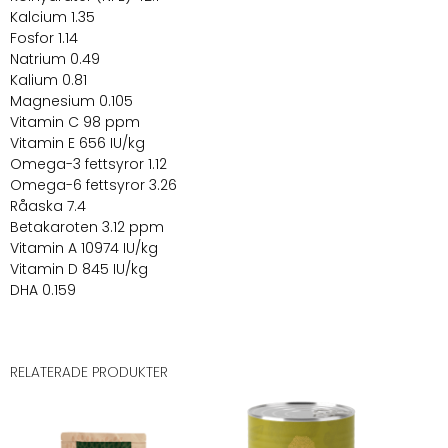
Kalcium 1.35
Fosfor 1.14
Natrium 0.49
Kalium 0.81
Magnesium 0.105
Vitamin C 98 ppm
Vitamin E 656 IU/kg
Omega-3 fettsyror 1.12
Omega-6 fettsyror 3.26
Råaska 7.4
Betakaroten 3.12 ppm
Vitamin A 10974 IU/kg
Vitamin D 845 IU/kg
DHA 0.159
RELATERADE PRODUKTER