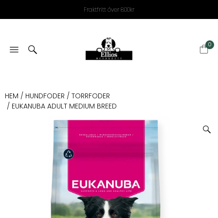
Fraktfritt över 800kr
0
HEM
/
HUNDFODER
/
TORRFODER
/ EUKANUBA ADULT MEDIUM BREED