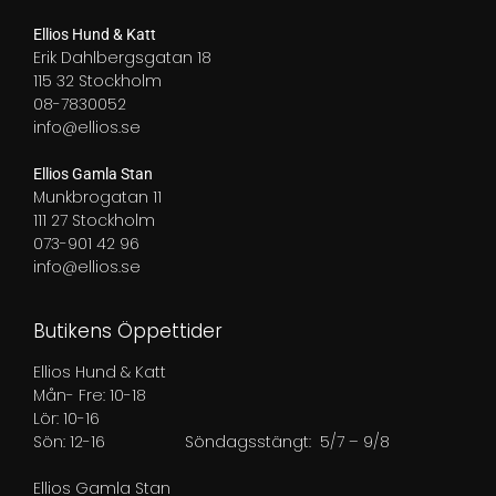
Ellios Hund & Katt
Erik Dahlbergsgatan 18
115 32 Stockholm
08-7830052
info@ellios.se
Ellios Gamla Stan
Munkbrogatan 11
111 27 Stockholm
073-901 42 96
info@ellios.se
Butikens Öppettider
Ellios Hund & Katt
Mån- Fre: 10-18
Lör: 10-16
Sön: 12-16
Söndagsstängt: 5/7 – 9/8
Ellios Gamla Stan