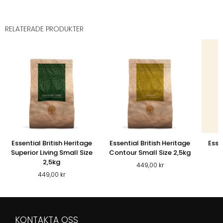
RELATERADE PRODUKTER
Essential British Heritage
Essential British Heritage
Esse
Superior Living Small Size
Contour Small Size 2,5kg
E
2,5kg
449,00
kr
449,00
kr
KONTAKTA OSS