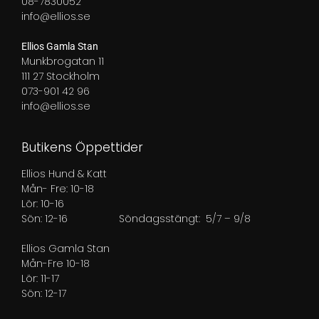
08-7830052
info@ellios.se
Ellios Gamla Stan
Munkbrogatan 11
111 27 Stockholm
073-901 42 96
info@ellios.se
Butikens Öppettider
Ellios Hund & Katt
Mån- Fre: 10-18
Lör: 10-16
Sön: 12-16
Söndagsstängt: 5/7 – 9/8
Ellios Gamla Stan
Mån-Fre 10-18
Lör: 11-17
Sön: 12-17