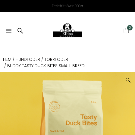
Fraktfritt över 800kr
0
HEM
/
HUNDFODER
/
TORRFODER
/ BUDDY TASTY DUCK BITES SMALL BREED