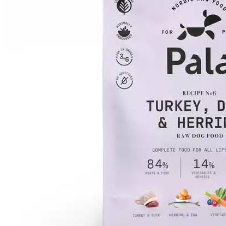
SHOP
PROMENADEN