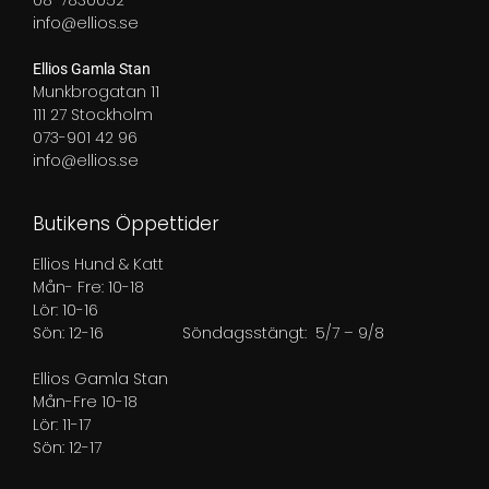
08-7830052
info@ellios.se
Ellios Gamla Stan
Munkbrogatan 11
111 27 Stockholm
073-901 42 96
info@ellios.se
Butikens Öppettider
Ellios Hund & Katt
Mån- Fre: 10-18
Lör: 10-16
Sön: 12-16
Söndagsstängt: 5/7 – 9/8
Ellios Gamla Stan
Mån-Fre 10-18
Lör: 11-17
Sön: 12-17