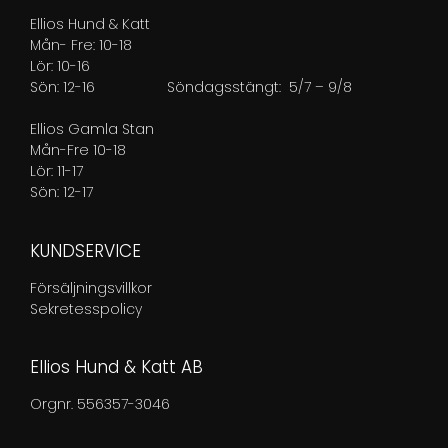
Ellios Hund & Katt
Mån- Fre: 10-18
Lör: 10-16
Sön: 12-16
Söndagsstängt: 5/7 – 9/8
Ellios Gamla Stan
Mån-Fre 10-18
Lör: 11-17
Sön: 12-17
KUNDSERVICE
Försäljningsvillkor
Sekretesspolicy
Ellios Hund & Katt AB
Orgnr. 556357-3046