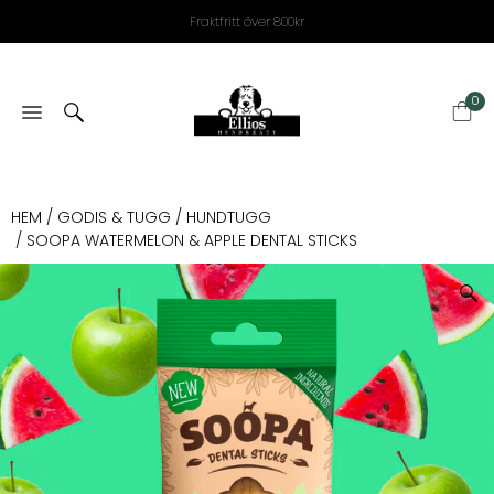
Fraktfritt över 800kr
0
HEM
/
GODIS & TUGG
/
HUNDTUGG
/ SOOPA WATERMELON & APPLE DENTAL STICKS