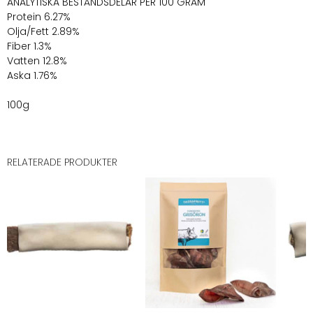
ANALYTISKA BESTÅNDSDELAR PER 100 GRAM
Protein 6.27%
Olja/Fett 2.89%
Fiber 1.3%
Vatten 12.8%
Aska 1.76%
100g
RELATERADE PRODUKTER