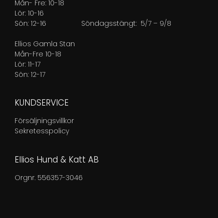
Mån- Fre: 10-18
Lör: 10-16
Sön: 12-16
Söndagsstängt: 5/7 – 9/8
Ellios Gamla Stan
Mån-Fre 10-18
Lör: 11-17
Sön: 12-17
KUNDSERVICE
Försäljningsvillkor
Sekretesspolicy
Ellios Hund & Katt AB
Orgnr. 556357-3046