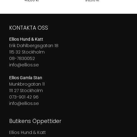
KONTAKTA OSS
Ellios Hund & Katt
Erik Dahlbergsgatan 18
115 32 Stockholm
08-7830052
info@ellios.se
Ellios Gamla Stan
Munkbrogatan 11
111 27 Stockholm
073-901 42 96
info@ellios.se
Butikens Öppettider
Ellios Hund & Katt