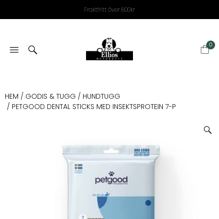
Fraktfritt över 800kr
0
HEM
/
GODIS & TUGG
/
HUNDTUGG
/ PETGOOD DENTAL STICKS MED INSEKTSPROTEIN 7-P