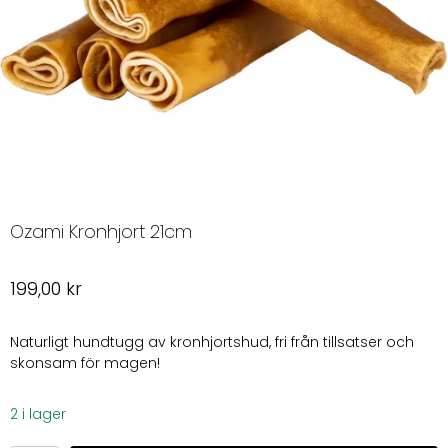
Ozami Kronhjort 21cm
199,00
kr
Naturligt hundtugg av kronhjortshud, fri från tillsatser och
skonsam för magen!
2 i lager