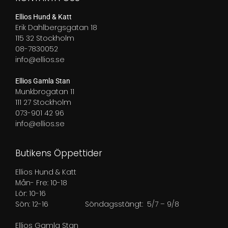
Ellios Hund & Katt
Erik Dahlbergsgatan 18
115 32 Stockholm
08-7830052
info@ellios.se
Ellios Gamla Stan
Munkbrogatan 11
111 27 Stockholm
073-901 42 96
info@ellios.se
Butikens Öppettider
Ellios Hund & Katt
Mån- Fre: 10-18
Lör: 10-16
Sön: 12-16
Söndagsstängt: 5/7 – 9/8
Ellios Gamla Stan