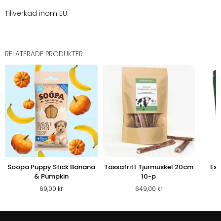
Tillverkad inom EU.
RELATERADE PRODUKTER
Soopa Puppy Stick Banana
Tassafritt Tjurmuskel 20cm
Ess
& Pumpkin
10-p
69,00
kr
649,00
kr