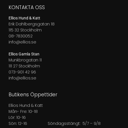
KONTAKTA OSS
Ellios Hund & Katt
Erik Dahlbergsgatan 18
115 32 Stockholm
08-7830052
info@ellios.se
Ellios Gamla Stan
Munkbrogatan 11
111 27 Stockholm
073-901 42 96
info@ellios.se
Butikens Öppettider
Ellios Hund & Katt
Mån- Fre: 10-18
Lör: 10-16
Sön: 12-16
Söndagsstängt: 5/7 – 9/8