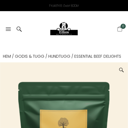
Fraktfritt över 800kr
0
HEM
/
GODIS & TUGG
/
HUNDTUGG
/ ESSENTIAL BEEF DELIGHTS