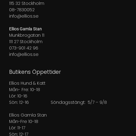
115 32 Stockholm
08-7830052
info@ellios.se
Ellios Gamla Stan
Munkbrogatan 11
111 27 Stockholm
073-901 42 96
info@ellios.se
Butikens Öppettider
Ellios Hund & Katt
Mån- Fre: 10-18
Lör: 10-16
Sön: 12-16
Söndagsstängt: 5/7 – 9/8
Ellios Gamla Stan
Mån-Fre 10-18
Lör: 11-17
Sön: 12-17