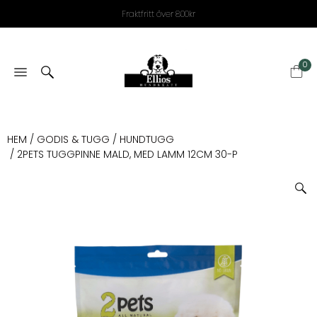
Fraktfritt över 800kr
0
HEM
/
GODIS & TUGG
/
HUNDTUGG
/ 2PETS TUGGPINNE MALD, MED LAMM 12CM 30-P