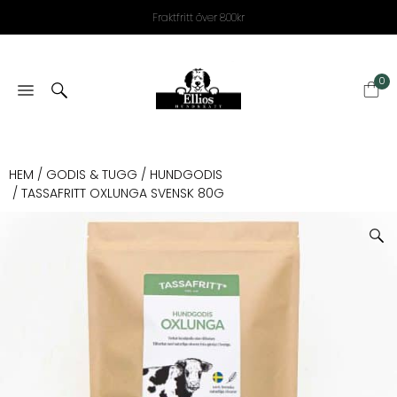
Fraktfritt över 800kr
0
HEM
/
GODIS & TUGG
/
HUNDGODIS
/ TASSAFRITT OXLUNGA SVENSK 80G