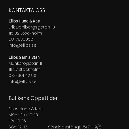
KONTAKTA OSS
Ellios Hund & Katt
Erik Dahlbergsgatan 18
115 32 Stockholm
08-7830052
info@ellios.se
Ellios Gamla Stan
Munkbrogatan 11
111 27 Stockholm
073-901 42 96
info@ellios.se
Butikens Öppettider
Ellios Hund & Katt
Mån- Fre: 10-18
Lör: 10-16
Sön: 12-16
Söndagsstängt: 5/7 – 9/8