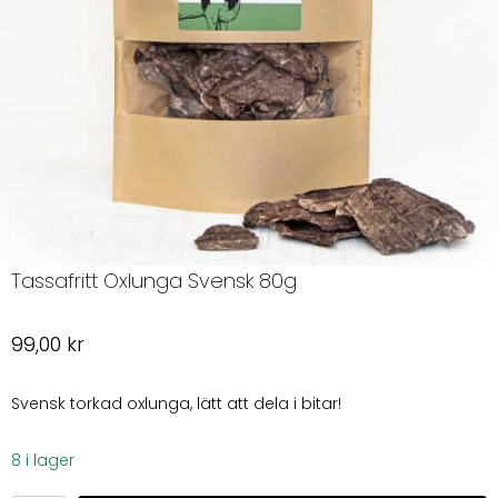
Tassafritt Oxlunga Svensk 80g
99,00
kr
Svensk torkad oxlunga, lätt att dela i bitar!
8 i lager