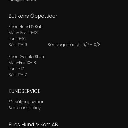
Butikens Öppettider
Ellios Hund & Katt
Mån- Fre: 10-18
Lör: 10-16
Sön: 12-16
Söndagsstängt: 5/7 – 9/8
Ellios Gamla Stan
Mån-Fre 10-18
Lör: 11-17
Sön: 12-17
KUNDSERVICE
Försäljningsvillkor
Sekretesspolicy
Ellios Hund & Katt AB