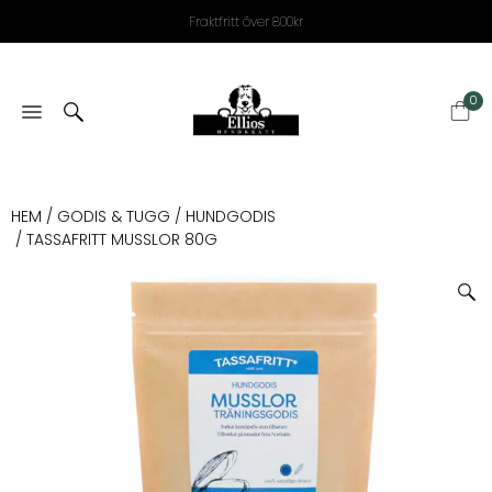
Fraktfritt över 800kr
0
HEM
/
GODIS & TUGG
/
HUNDGODIS
/ TASSAFRITT MUSSLOR 80G