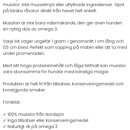
musslor. Inte musselmjöl eller utfyllnads ingredienser. Gjort
på färska råvaror direkt från havet helt enkelt.
Musslan är inte bara välsmakande, den ger även hunden
en nyttig dos av omega 3.
Varje bit väger ungefär 1 gram. I genomsnitt 1 cm lång och
0,5 cm bred. Perfekt som topping på maten eller att ta med
under promenaden.
Med sitt höga proteininnehåll och låga fetthalt kan musslor
vara skonsamma för hundar med känsliga magar.
Produkten är helt fri från tillsatser, konserveringsmedel och
konstgjorda smaker.
Fördelar:
✓ 100% musslor från Nordsjön
✓ Inga tillsatser eller konserveringsmedel
✓ Naturligt rik på omega 3