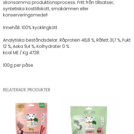
skonsamma produktionsprocess. Fritt från tillsatser,
syntetiska kosttillskott, smakämnen eller
konserveringsmedel!
Innehåll: 100% kycklingkött
Analytiska beståndsdelar: Råprotein 46,8 %, Råfett 31,7 %, Fukt
12 %, Aska 9,4 %, Kolhydrater 0 %
kcal ME / Kg 4728
100g per påse
RELATERADE PRODUKTER