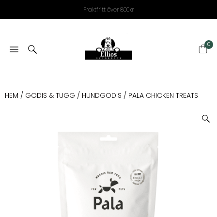
Fraktfritt över 800kr
0
HEM
/
GODIS & TUGG
/
HUNDGODIS
/ PALA CHICKEN TREATS