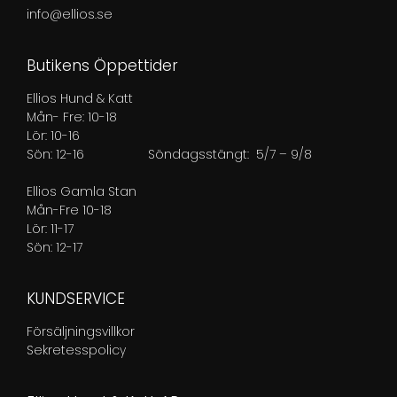
info@ellios.se
Butikens Öppettider
Ellios Hund & Katt
Mån- Fre: 10-18
Lör: 10-16
Sön: 12-16
Söndagsstängt: 5/7 – 9/8
Ellios Gamla Stan
Mån-Fre 10-18
Lör: 11-17
Sön: 12-17
KUNDSERVICE
Försäljningsvillkor
Sekretesspolicy