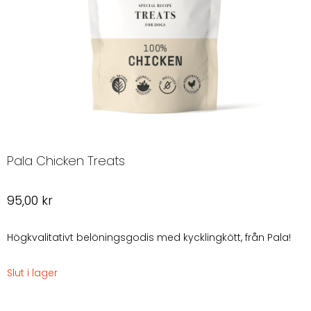
Pala Chicken Treats
95,00
kr
Högkvalitativt belöningsgodis med kycklingkött, från Pala!
Slut i lager