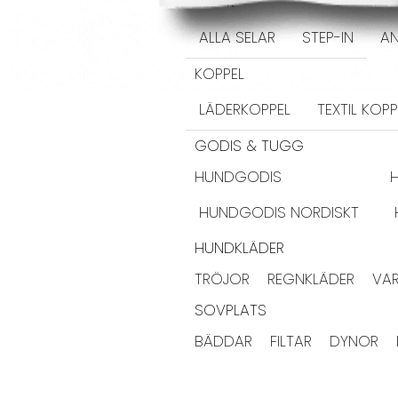
SELAR
ALLA SELAR
STEP-IN
AN
KOPPEL
LÄDERKOPPEL
TEXTIL KOPP
GODIS & TUGG
HUNDGODIS
HUNDGODIS NORDISKT
HUNDKLÄDER
TRÖJOR
REGNKLÄDER
VA
SOVPLATS
BÄDDAR
FILTAR
DYNOR