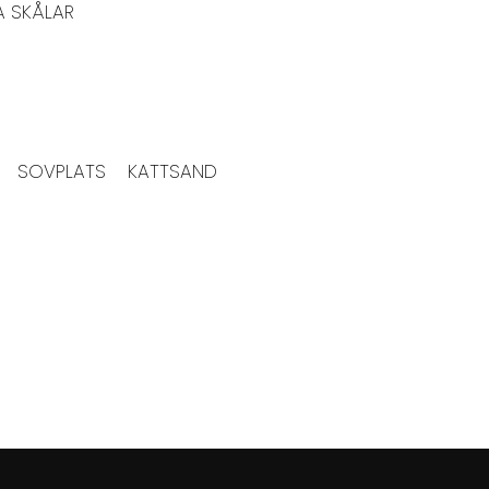
A SKÅLAR
SOVPLATS
KATTSAND