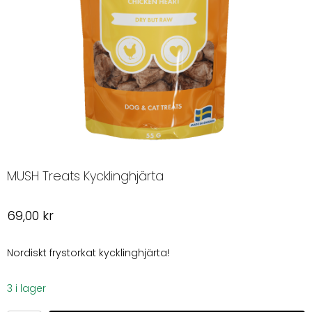
MUSH Treats Kycklinghjärta
69,00
kr
Nordiskt frystorkat kycklinghjärta!
3 i lager