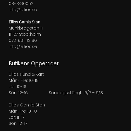
08-7830052
info@ellios.se
Ellios Gamla Stan
Munkbrogatan 11
111 27 Stockholm
073-901 42 96
info@ellios.se
Butikens Öppettider
Ellios Hund & Katt
Mån- Fre: 10-18
Lör: 10-16
Sön: 12-16
Söndagsstängt: 5/7 – 9/8
Ellios Gamla Stan
Mån-Fre 10-18
Lör: 11-17
Sön: 12-17