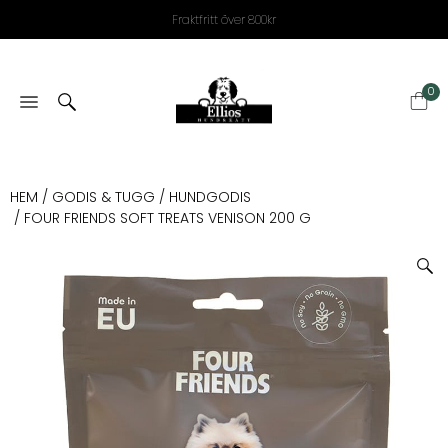
Fraktfritt över 800kr
0
HEM
/
GODIS & TUGG
/
HUNDGODIS
/ FOUR FRIENDS SOFT TREATS VENISON 200 G