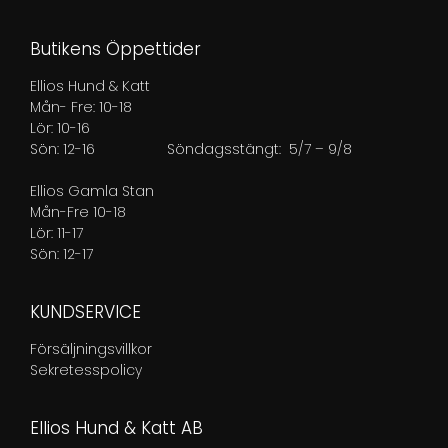
Butikens Öppettider
Ellios Hund & Katt
Mån- Fre: 10-18
Lör: 10-16
Sön: 12-16
Söndagsstängt: 5/7 – 9/8
Ellios Gamla Stan
Mån-Fre 10-18
Lör: 11-17
Sön: 12-17
KUNDSERVICE
Försäljningsvillkor
Sekretesspolicy
Ellios Hund & Katt AB