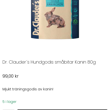
Dr. Clauder´s Hundgodis småbitar Kanin 80g
99,00
kr
Mjukt träningsgodis av kanin!
5 i lager