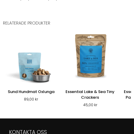
RELATERADE PRODUKTER
Sund Hundmat Oxlunga
Essential Lake & Sea Tiny
Esse
Crackers
Par
89,00
kr
45,00
kr
KONTAKTA OSS