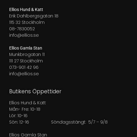
Ellios Hund & Katt
Erik Dahlbergsgatan 18
115 32 Stockholm
08-7830052
info@ellios.se
Ellios Gamla Stan
Munkbrogatan 11
111 27 Stockholm
073-901 42 96
info@ellios.se
Butikens Öppettider
Ellios Hund & Katt
Mån- Fre: 10-18
Lör: 10-16
Sön: 12-16
Söndagsstängt: 5/7 – 9/8
Ellios Gamla Stan