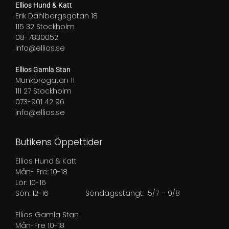
Ellios Hund & Katt
Erik Dahlbergsgatan 18
115 32 Stockholm
08-7830052
info@ellios.se
Ellios Gamla Stan
Munkbrogatan 11
111 27 Stockholm
073-901 42 96
info@ellios.se
Butikens Öppettider
Ellios Hund & Katt
Mån- Fre: 10-18
Lör: 10-16
Sön: 12-16
Söndagsstängt: 5/7 – 9/8
Ellios Gamla Stan
Mån-Fre 10-18