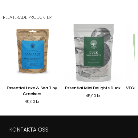
RELATERADE PRODUKTER
Essential Lake & Sea Tiny
Essential Mini Delights Duck
VEGDO
Crackers
45,00
kr
45,00
kr
KONTAKTA OSS