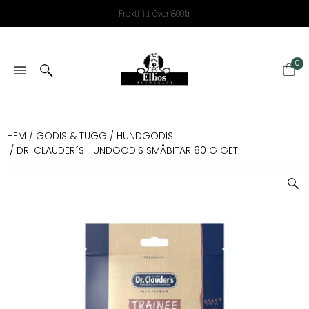
Fraktfritt över 800kr
0
HEM
/
GODIS & TUGG
/
HUNDGODIS
/ DR. CLAUDER´S HUNDGODIS SMÅBITAR 80 G GET