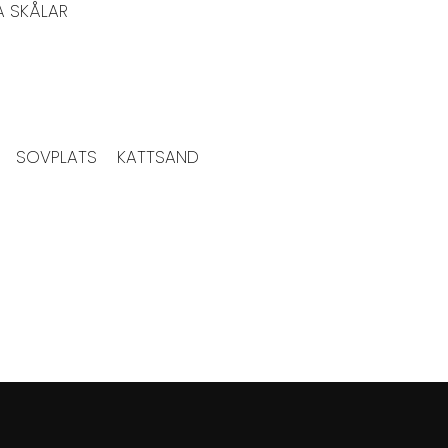
A SKÅLAR
SOVPLATS
KATTSAND