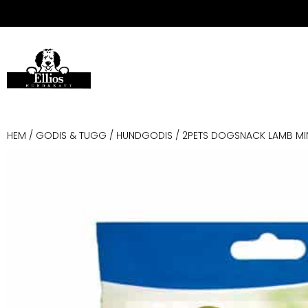
HEM
/
GODIS & TUGG
/
HUNDGODIS
/ 2PETS DOGSNACK LAMB MI