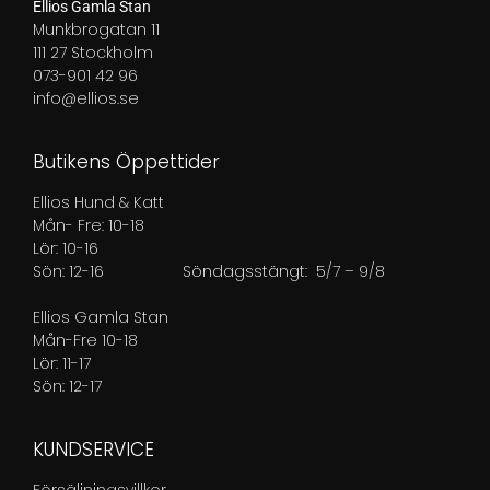
Ellios Gamla Stan
Munkbrogatan 11
111 27 Stockholm
073-901 42 96
info@ellios.se
Butikens Öppettider
Ellios Hund & Katt
Mån- Fre: 10-18
Lör: 10-16
Sön: 12-16
Söndagsstängt: 5/7 – 9/8
Ellios Gamla Stan
Mån-Fre 10-18
Lör: 11-17
Sön: 12-17
KUNDSERVICE