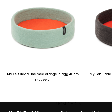
SHOP
My Felt Bädd Fine med orange inlägg 40cm
My Felt Bädd
1 499,00
kr
PROMENADEN