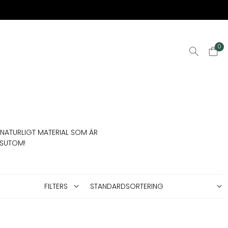
0
T NATURLIGT MATERIAL SOM ÄR
SSUTOM!
FILTERS