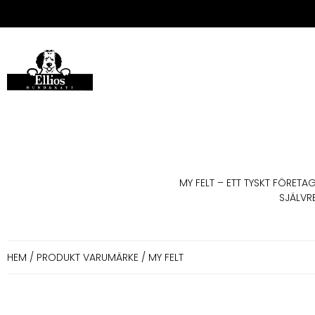
MY FELT – ETT TYSKT FÖRETA
SJÄLVR
HEM
/ PRODUKT VARUMÄRKE / MY FELT